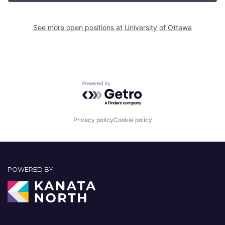
See more open positions at
University of Ottawa
Powered by Getro.com
Privacy policy
Cookie policy
POWERED BY