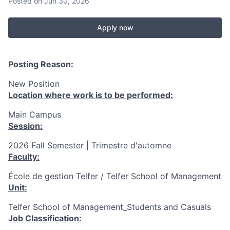
Posted
on Jun 30, 2026
Apply now
Posting Reason:
New Position
Location where work is to be performed:
Main Campus
Session:
2026 Fall Semester | Trimestre d'automne
Faculty:
École de gestion Telfer / Telfer School of Management
Unit:
Telfer School of Management_Students and Casuals
Job Classification: