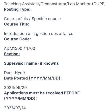
Teaching Assistant/Demonstrator/Lab Monitor (CUPE)
Posting Type:
Cours précis / Specific course
Course Title:
Introduction à la gestion des affaires
Course Code:
ADM1500 / 1700
Section:
Supervisor name (if known):
Dana Hyde
Date Posted (YYYY/MM/DD):
2026/06/29
Applications must be received
BEFORE
(YYYY/MM/DD):
2026/07/14