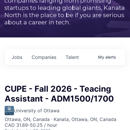
companies ranging from promising
startups to leading global giants, Kanata
North is the place to be if you are serious
about a career in tech.
Jobs
Companies
Talent
My
alerts
CUPE - Fall 2026 - Teacing
Assistant - ADM1500/1700
University of Ottawa
Ottawa, ON, Canada · Kanata, Ottawa, ON, Canada
CAD 31.89-50.25 / hour