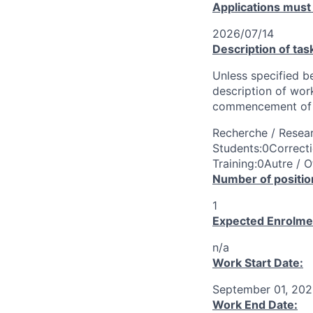
Applications must
2026/07/14
Description of tas
Unless specified be
description of wor
commencement of 
Recherche / Resear
Students:0Correcti
Training:0Autre / O
Number of positio
1
Expected Enrolme
n/a
Work Start Date:
September 01, 20
Work End Date: