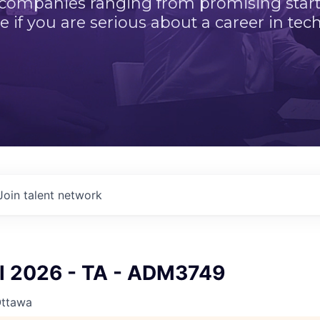
 companies ranging from promising startu
e if you are serious about a career in tech
Join talent network
ll 2026 - TA - ADM3749
Ottawa