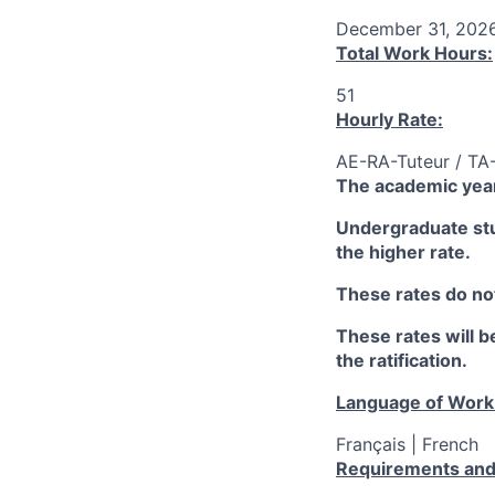
December 31, 202
Total Work Hours:
51
Hourly Rate:
AE-RA-Tuteur / TA
The academic year
Undergraduate stud
the higher rate.
These rates do not
These rates will be
the ratification.
Language of Work
Français | French
Requirements and