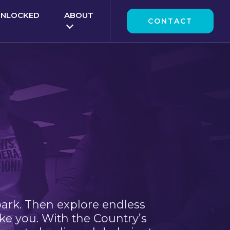
UNLOCKED
ABOUT
CONTACT
park. Then explore endless
ke you. With the Country’s