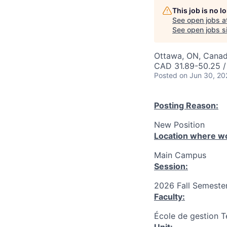
This job is no 
See open jobs a
See open jobs si
Ottawa, ON, Canad
CAD 31.89-50.25 /
Posted
on Jun 30, 20
Posting Reason:
New Position
Location where wo
Main Campus
Session:
2026 Fall Semester
Faculty:
École de gestion T