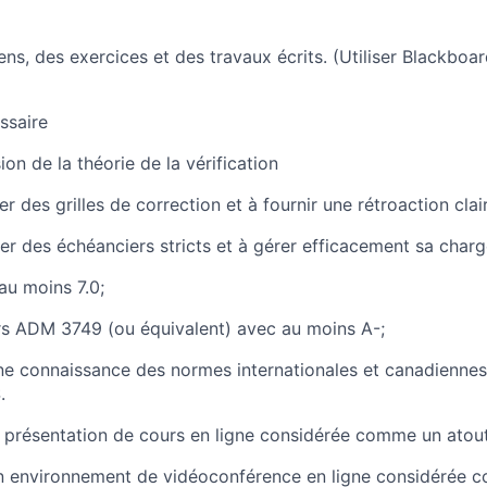
s, des exercices et des travaux écrits. (Utiliser Blackboar
ssaire
on de la
théorie de la vérification
r des grilles de correction et à fournir une rétroaction clai
r des échéanciers stricts et à gérer efficacement sa charge
au moins 7.0;
urs ADM 3749 (ou équivalent) avec au moins A-;
ne connaissance des normes internationales et canadiennes 
.
 présentation de cours en ligne considérée comme un atout
n environnement de vidéoconférence en ligne considérée c