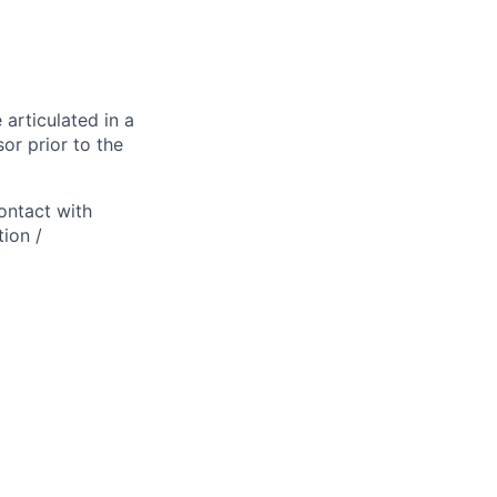
 articulated in a
or prior to the
ontact with
ion /