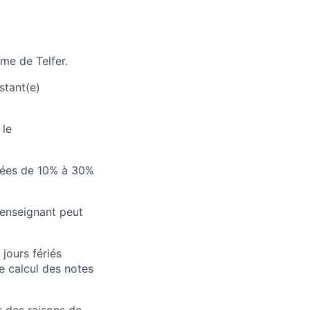
me de Telfer.
stant(e)
 le
ntées de 10% à 30%
’enseignant peut
jours fériés
le calcul des notes