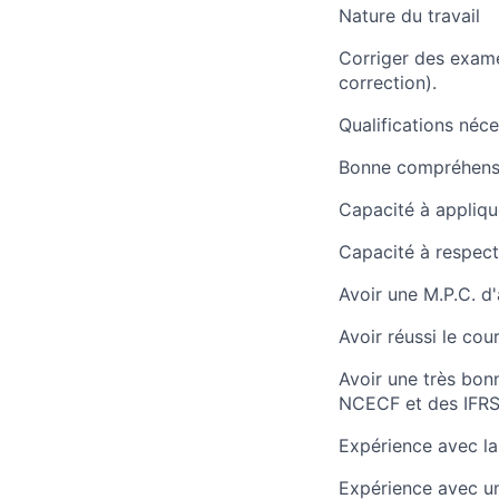
Nature du travail
Corriger des examen
correction).
Qualifications néce
Bonne compréhensi
Capacité à applique
Capacité à respecte
Avoir une M.P.C. d'
Avoir réussi le co
Avoir une très bon
NCECF et des IFRS
Expérience avec la
Expérience avec u