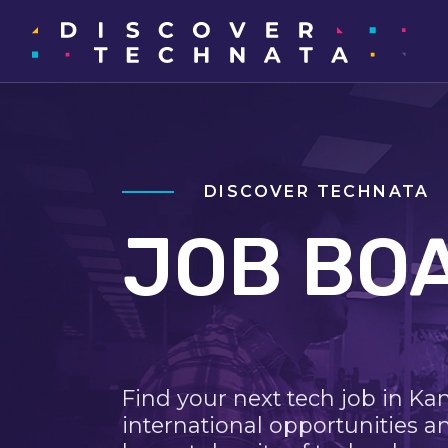
DISCOVER TECHNATA
JOB BO
Find your next tech job in Ka
international opportunities a