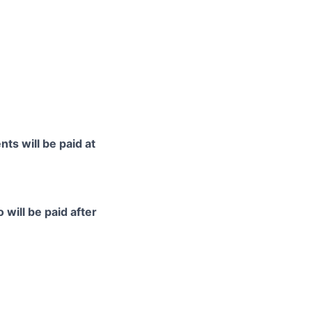
ts will be paid at
 will be paid after