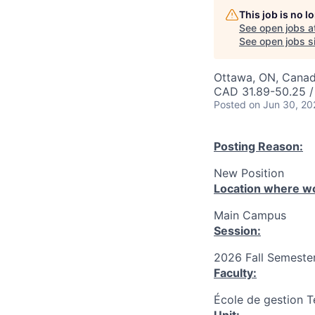
This job is no 
See open jobs a
See open jobs si
Ottawa, ON, Canad
CAD 31.89-50.25 /
Posted
on Jun 30, 20
Posting Reason:
New Position
Location where wo
Main Campus
Session:
2026 Fall Semester
Faculty:
École de gestion T