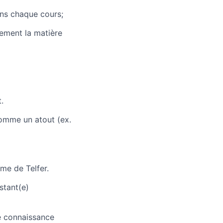
ns chaque cours;
ement la matière
.
omme un atout (ex.
me de Telfer.
stant(e)
e connaissance