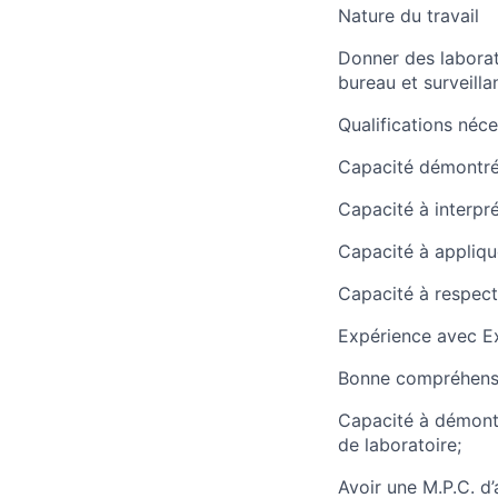
Nature du travail
Donner des laborato
bureau et surveill
Qualifications néce
Capacité démontrée
Capacité à interpré
Capacité à applique
Capacité à respecte
Expérience avec Exc
Bonne compréhensi
Capacité à démont
de laboratoire;
Avoir une M.P.C. d’