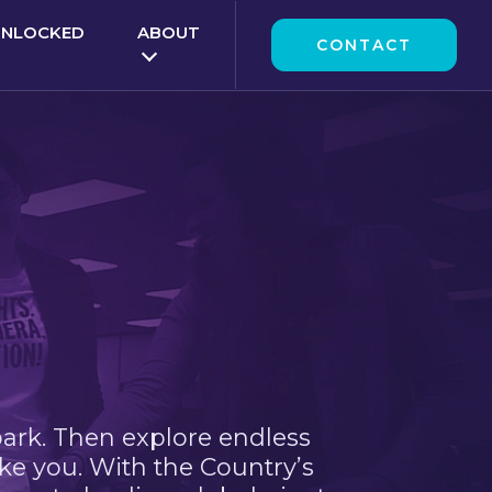
UNLOCKED
ABOUT
CONTACT
park. Then explore endless
ke you. With the Country’s