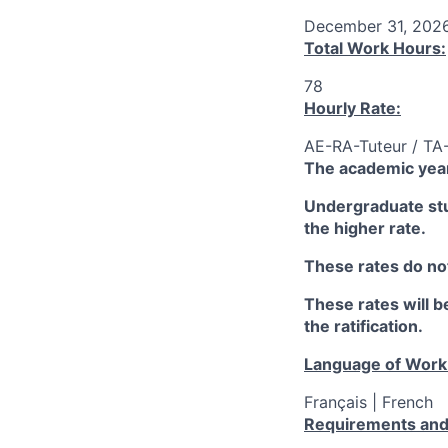
December 31, 202
Total Work Hours:
78
Hourly Rate:
AE-RA-Tuteur / TA
The academic year
Undergraduate stud
the higher rate.
These rates do not
These rates will be
the ratification.
Language of Work
Français | French
Requirements and