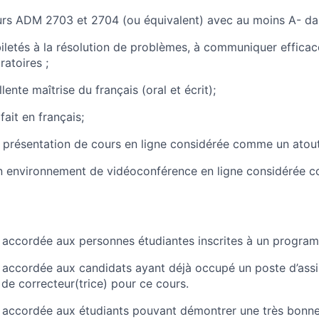
ours ADM
2703 et 2704 (ou équivalent) avec au moins A- da
letés à la résolution de
problèmes, à communiquer efficac
ratoires ;
ente maîtrise du français (oral et écrit);
 fait en français;
 présentation de cours en ligne considérée comme un atout
n environnement de vidéoconférence en ligne considérée c
 accordée aux personnes étudiantes inscrites à un program
 accordée aux candidats ayant déjà occupé un poste d’assi
de correcteur(trice) pour ce cours.
a accordée
aux étudiants pouvant démontrer une très bonn