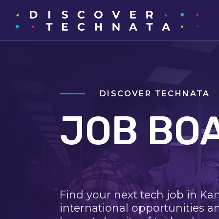
DISCOVER TECHNATA
JOB BO
Find your next tech job in Ka
international opportunities a