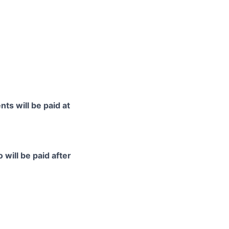
ts will be paid at
 will be paid after