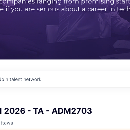
 companies ranging from promising startu
e if you are serious about a career in tech
Join talent network
ll 2026 - TA - ADM2703
Ottawa