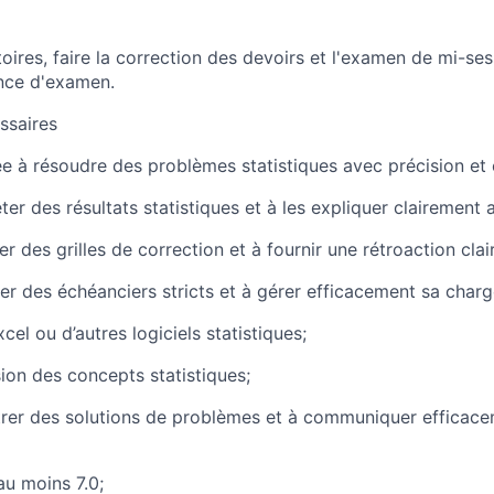
ires, faire la correction des devoirs et
l'examen de mi-ses
ance d'examen.
ssaires
 à résoudre des problèmes statistiques avec précision et e
ter des résultats statistiques et à les expliquer clairement 
r des grilles de correction et à fournir une rétroaction clai
r des échéanciers stricts et à gérer efficacement sa charge
el ou d’autres logiciels statistiques;
on des concepts statistiques;
rer des solutions de problèmes et à communiquer efficace
au moins 7.0;