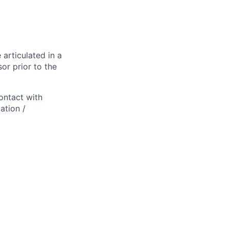
 articulated in a
or prior to the
ontact with
ation /