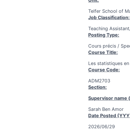
Unit:
Telfer School of 
Job Classification:
Teaching Assistan
Posting Type:
Cours précis / Spe
Course Title:
Les statistiques en
Course Code:
ADM2703
Section:
Supervisor name (
Sarah Ben Amor
Date Posted (YY
2026/06/29