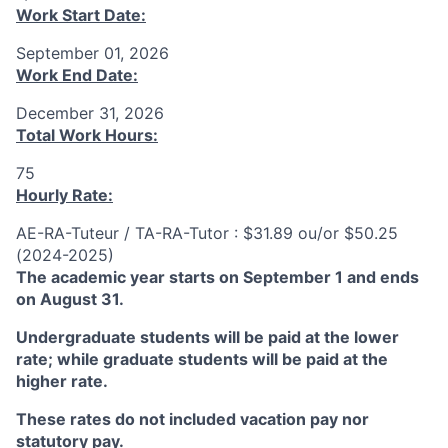
Work Start Date:
September 01, 2026
Work End Date:
December 31, 2026
Total Work Hours:
75
Hourly Rate:
AE-RA-Tuteur / TA-RA-Tutor : $31.89 ou/or $50.25
(2024-2025)
The academic year starts on September 1 and ends
on August 31.
Undergraduate students will be paid at the lower
rate; while graduate students will be paid at the
higher rate.
These rates do not included vacation pay nor
statutory pay.