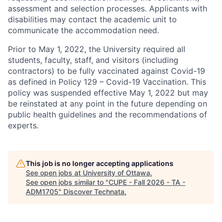
assessment and selection processes. Applicants with
disabilities may contact the academic unit to
communicate the accommodation need.
Prior to May 1, 2022, the University required all
students, faculty, staff, and visitors (including
contractors) to be fully vaccinated against Covid-19
as defined in Policy 129 – Covid-19 Vaccination. This
policy was suspended effective May 1, 2022 but may
be reinstated at any point in the future depending on
public health guidelines and the recommendations of
experts.
This job is no longer accepting applications
See open jobs at
University of Ottawa
.
See open jobs similar to "
CUPE - Fall 2026 - TA -
ADM1705
"
Discover Technata
.