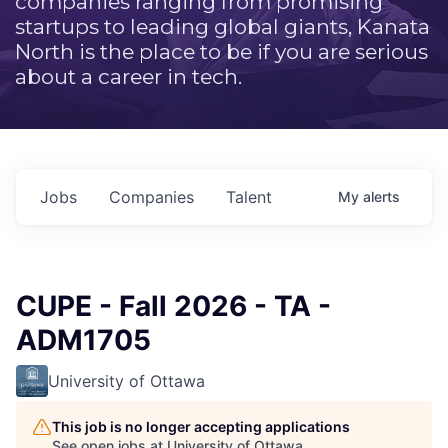
companies ranging from promising
startups to leading global giants, Kanata
North is the place to be if you are serious
about a career in tech.
Jobs
Companies
Talent
My
alerts
CUPE - Fall 2026 - TA -
ADM1705
University of Ottawa
This job is no longer accepting applications
See open jobs at
University of Ottawa
.