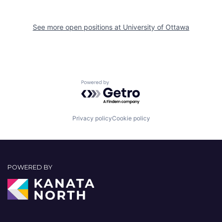
See more open positions at
University of Ottawa
Powered by Getro.com
Privacy policy
Cookie policy
POWERED BY