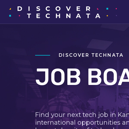
DISCOVER TECHNATA
JOB BO
Find your next tech job in Ka
international opportunities a