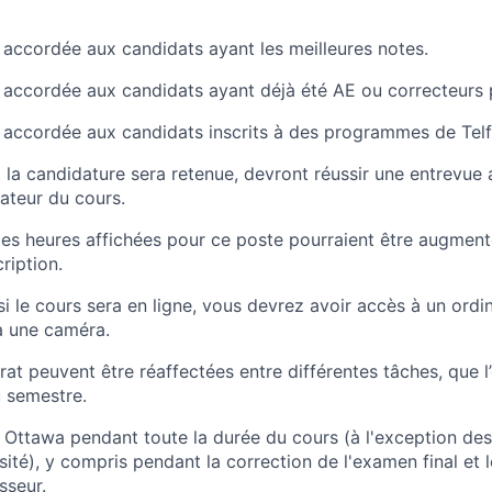
 accordée aux candidats ayant les meilleures notes.
 accordée aux candidats ayant déjà été AE ou correcteurs 
 accordée aux candidats inscrits à des programmes de Telf
 la candidature sera retenue, devront réussir une entrevue 
ateur du cours.
 les heures affichées pour ce poste pourraient être augme
ription.
si le cours sera en ligne, vous devrez avoir accès à un ordin
à une caméra.
at peuvent être réaffectées entre différentes tâches, que l
u semestre.
 Ottawa pendant toute la durée du cours (à l'exception des 
ersité), y compris pendant la correction de l'examen final et 
sseur.