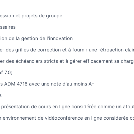
ession et projets de groupe
ssaires
n de la gestion de l'innovation
r des grilles de correction et à fournir une rétroaction clai
r des échéanciers stricts et à gérer efficacement sa charge
f 7.0;
urs ADM 4716 avec une note d'au moins A-
s
 présentation de cours en ligne considérée comme un atout
n environnement de vidéoconférence en ligne considérée c