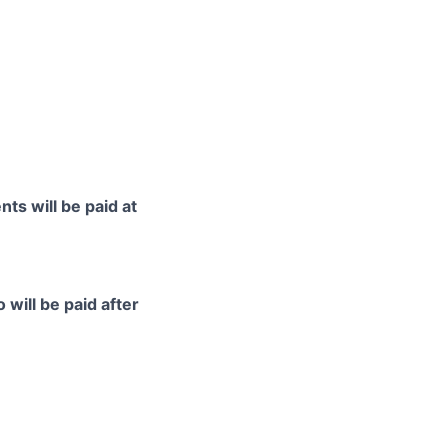
ts will be paid at
 will be paid after