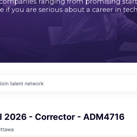
 companies ranging from promising startu
e if you are serious about a career in tech
Join talent network
ll 2026 - Corrector - ADM4716
Ottawa