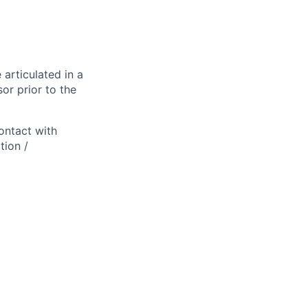
 articulated in a
or prior to the
ontact with
tion /