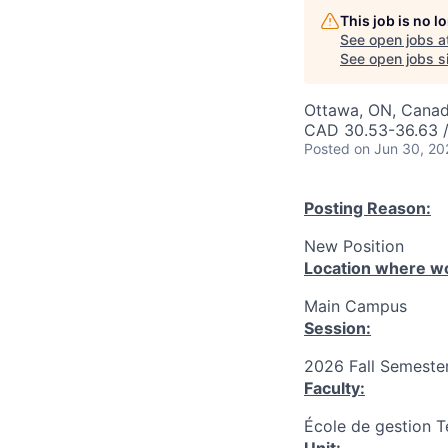
This job is no 
See open jobs a
See open jobs si
Ottawa, ON, Canad
CAD 30.53-36.63 /
Posted
on Jun 30, 20
Posting Reason:
New Position
Location where wo
Main Campus
Session:
2026 Fall Semester
Faculty:
École de gestion T