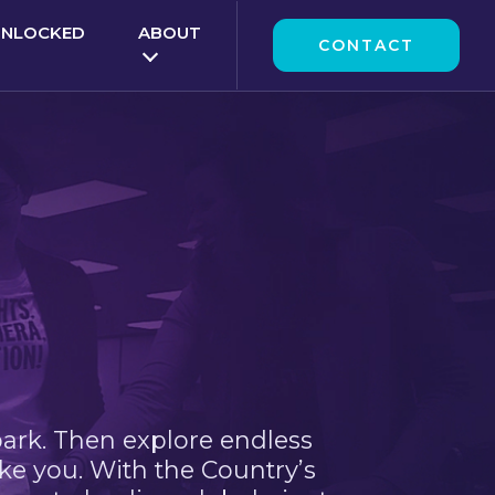
UNLOCKED
ABOUT
CONTACT
park. Then explore endless
ke you. With the Country’s