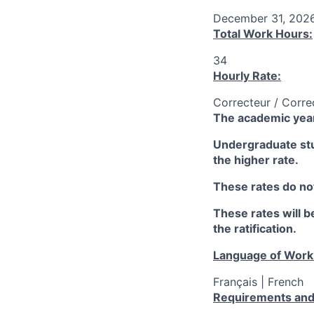
December 31, 202
Total Work Hours:
34
Hourly Rate:
Correcteur / Corre
The academic year
Undergraduate stud
the higher rate.
These rates do not
These rates will be
the ratification.
Language of Work
Français | French
Requirements and