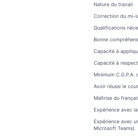
Nature du travail
Correction du mi-s
Qualifications néce
Bonne compréhensio
Capacité à applique
Capacité à respecte
Minimum C.G.P.A. o
Avoir réussi le co
Maîtrise du françai
Expérience avec la
Expérience avec u
Microsoft Teams)