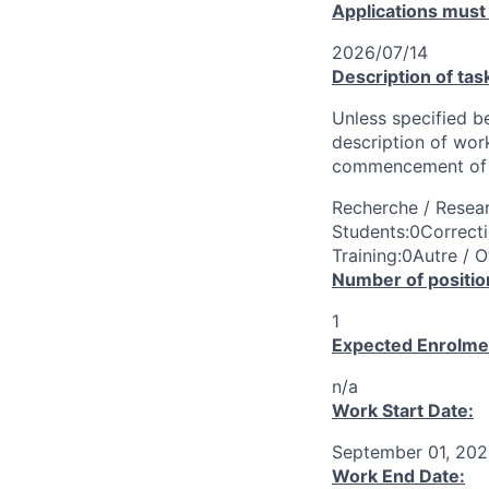
Applications must
2026/07/14
Description of tas
Unless specified be
description of wor
commencement of 
Recherche / Resear
Students:0Correcti
Training:0Autre / O
Number of positio
1
Expected Enrolme
n/a
Work Start Date:
September 01, 20
Work End Date: