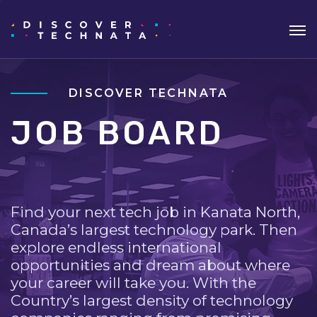
DISCOVER TECHNATA
JOB BOARD
Find your next tech job in Kanata North,
Canada’s largest technology park. Then
explore endless international
opportunities and dream about where
your career will take you. With the
Country’s largest density of technology