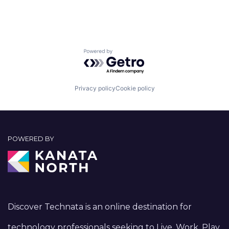
Powered by Getro.com
Privacy policy
Cookie policy
POWERED BY
Discover Technata is an online destination for
technology professionals seeking to Live, Work, Play,