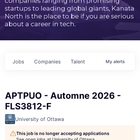
companies ranging from promising
startups to leading global giants, Kanata
North is the place to be if you are serious
about a career in tech.
Jobs
Companies
Talent
My
alerts
APTPUO - Automne 2026 -
FLS3812-F
University of Ottawa
This job is no longer accepting applications
See open jobs at
University of Ottawa
.