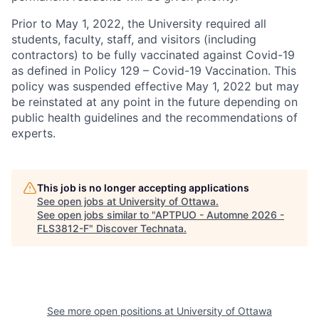
Prior to May 1, 2022, the University required all
students, faculty, staff, and visitors (including
contractors) to be fully vaccinated against Covid-19
as defined in Policy 129 – Covid-19 Vaccination. This
policy was suspended effective May 1, 2022 but may
be reinstated at any point in the future depending on
public health guidelines and the recommendations of
experts.
This job is no longer accepting applications
See open jobs at
University of Ottawa
.
See open jobs similar to "
APTPUO - Automne 2026 -
FLS3812-F
"
Discover Technata
.
See more open positions at
University of Ottawa