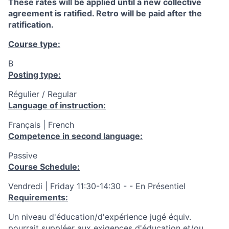
These rates will be applied until a new collective
agreement is ratified. Retro will be paid after the
ratification.
Course type:
B
Posting type:
Régulier / Regular
Language of instruction:
Français | French
Competence in second language:
Passive
Course Schedule:
Vendredi | Friday 11:30-14:30 - - En Présentiel
Requirements:
Un niveau d'éducation/d'expérience jugé équiv.
pourrait suppléer aux exigences d'éducation et/ou