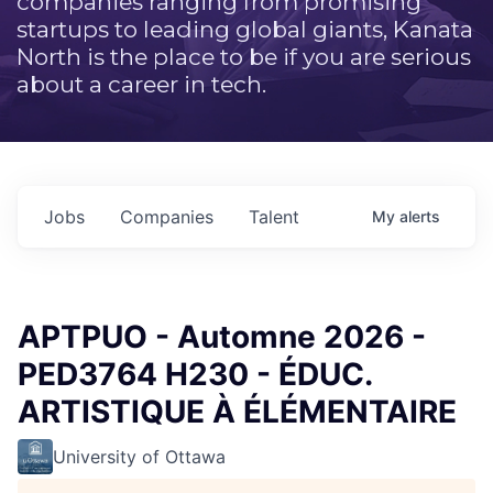
companies ranging from promising
startups to leading global giants, Kanata
North is the place to be if you are serious
about a career in tech.
Jobs
Companies
Talent
My
alerts
APTPUO - Automne 2026 -
PED3764 H230 - ÉDUC.
ARTISTIQUE À ÉLÉMENTAIRE
University of Ottawa