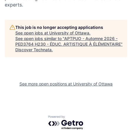
experts.
This job is no longer accepting applications
See open jobs at
University of Ottawa
.
See open jobs similar to "
APTPUO - Automne 2026 -
PED3764 H230 - ÉDUC. ARTISTIQUE À ÉLÉMENTAIRE
"
Discover Technata
.
See more open positions at
University of Ottawa
Powered by Getro.com