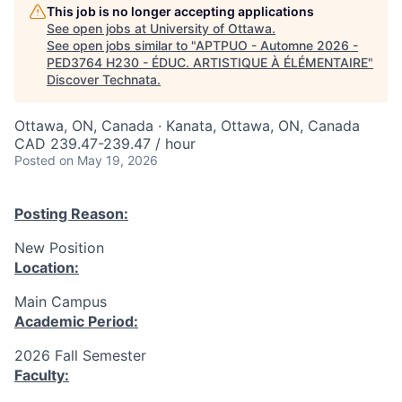
This job is no longer accepting applications
See open jobs at
University of Ottawa
.
See open jobs similar to "
APTPUO - Automne 2026 -
PED3764 H230 - ÉDUC. ARTISTIQUE À ÉLÉMENTAIRE
"
Discover Technata
.
Ottawa, ON, Canada · Kanata, Ottawa, ON, Canada
CAD 239.47-239.47 / hour
Posted
on May 19, 2026
Posting Reason:
New Position
Location:
Main Campus
Academic Period:
2026 Fall Semester
Faculty: