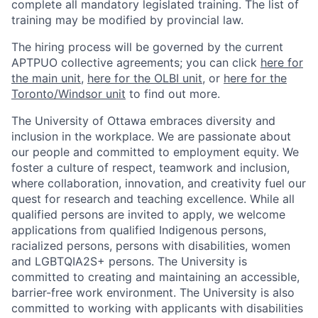
complete all mandatory legislated training. The list of
training may be modified by provincial law.
The hiring process will be governed by the current
APTPUO collective agreements; you can click
here for
the main unit
,
here for the OLBI unit
, or
here for the
Toronto/Windsor unit
to find out more.
The University of Ottawa embraces diversity and
inclusion in the workplace. We are passionate about
our people and committed to employment equity. We
foster a culture of respect, teamwork and inclusion,
where collaboration, innovation, and creativity fuel our
quest for research and teaching excellence. While all
qualified persons are invited to apply, we welcome
applications from qualified Indigenous persons,
racialized persons, persons with disabilities, women
and LGBTQIA2S+ persons. The University is
committed to creating and maintaining an accessible,
barrier-free work environment. The University is also
committed to working with applicants with disabilities