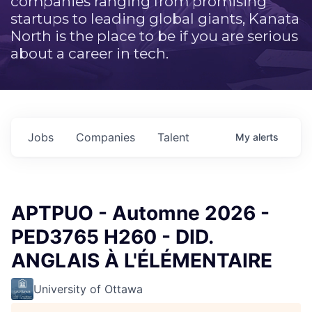
companies ranging from promising
startups to leading global giants, Kanata
North is the place to be if you are serious
about a career in tech.
Jobs
Companies
Talent
My
alerts
APTPUO - Automne 2026 -
PED3765 H260 - DID.
ANGLAIS À L'ÉLÉMENTAIRE
University of Ottawa