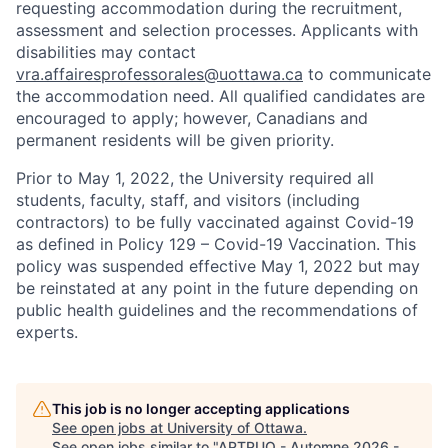
requesting accommodation during the recruitment,
assessment and selection processes. Applicants with
disabilities may contact
vra.affairesprofessorales@uottawa.ca
to communicate
the accommodation need. All qualified candidates are
encouraged to apply; however, Canadians and
permanent residents will be given priority.
Prior to May 1, 2022, the University required all
students, faculty, staff, and visitors (including
contractors) to be fully vaccinated against Covid-19
as defined in Policy 129 – Covid-19 Vaccination. This
policy was suspended effective May 1, 2022 but may
be reinstated at any point in the future depending on
public health guidelines and the recommendations of
experts.
This job is no longer accepting applications
See open jobs at
University of Ottawa
.
See open jobs similar to "
APTPUO - Automne 2026 -