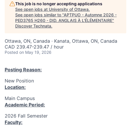
This job is no longer accepting applications
See open jobs at
University of Ottawa
.
See open jobs similar to "
APTPUO - Automne 2026 -
PED3765 H260 - DID. ANGLAIS À L'ÉLÉMENTAIRE
"
Discover Technata
.
Ottawa, ON, Canada · Kanata, Ottawa, ON, Canada
CAD 239.47-239.47 / hour
Posted
on May 19, 2026
Posting Reason:
New Position
Location:
Main Campus
Academic Period:
2026 Fall Semester
Faculty: