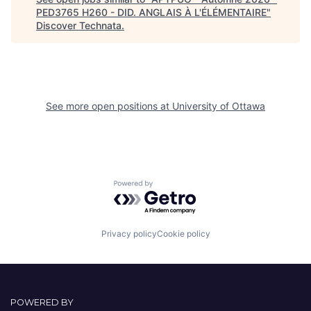
PED3765 H260 - DID. ANGLAIS À L'ÉLÉMENTAIRE
"
Discover Technata
.
See more open positions at
University of Ottawa
Powered by Getro.com
Privacy policy
Cookie policy
POWERED BY