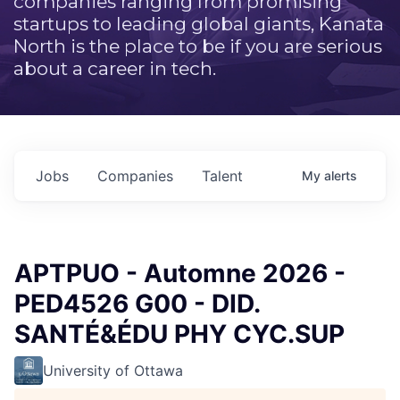
companies ranging from promising
startups to leading global giants, Kanata
North is the place to be if you are serious
about a career in tech.
Jobs
Companies
Talent
My
alerts
APTPUO - Automne 2026 -
PED4526 G00 - DID.
SANTÉ&ÉDU PHY CYC.SUP
University of Ottawa