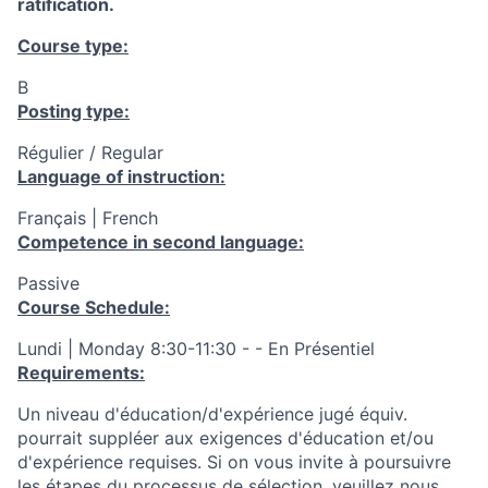
ratification.
Course type:
B
Posting type:
Régulier / Regular
Language of instruction:
Français | French
Competence in second language:
Passive
Course Schedule:
Lundi | Monday 8:30-11:30 - - En Présentiel
Requirements:
Un niveau d'éducation/d'expérience jugé équiv.
pourrait suppléer aux exigences d'éducation et/ou
d'expérience requises. Si on vous invite à poursuivre
les étapes du processus de sélection, veuillez nous