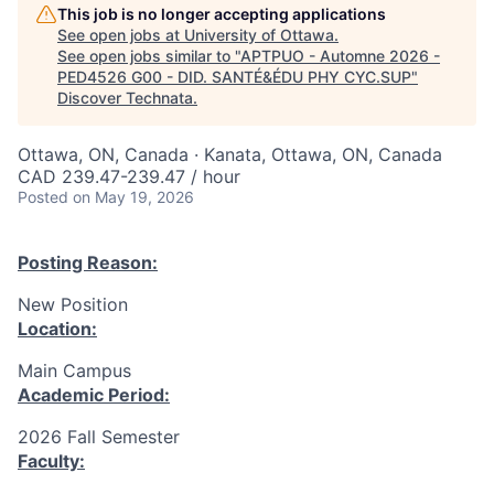
This job is no longer accepting applications
See open jobs at
University of Ottawa
.
See open jobs similar to "
APTPUO - Automne 2026 -
PED4526 G00 - DID. SANTÉ&ÉDU PHY CYC.SUP
"
Discover Technata
.
Ottawa, ON, Canada · Kanata, Ottawa, ON, Canada
CAD 239.47-239.47 / hour
Posted
on May 19, 2026
Posting Reason:
New Position
Location:
Main Campus
Academic Period:
2026 Fall Semester
Faculty: