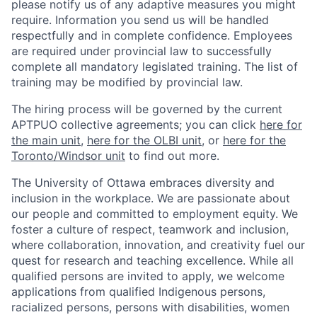
please notify us of any adaptive measures you might
require. Information you send us will be handled
respectfully and in complete confidence. Employees
are required under provincial law to successfully
complete all mandatory legislated training. The list of
training may be modified by provincial law.
The hiring process will be governed by the current
APTPUO collective agreements; you can click
here for
the main unit
,
here for the OLBI unit
, or
here for the
Toronto/Windsor unit
to find out more.
The University of Ottawa embraces diversity and
inclusion in the workplace. We are passionate about
our people and committed to employment equity. We
foster a culture of respect, teamwork and inclusion,
where collaboration, innovation, and creativity fuel our
quest for research and teaching excellence. While all
qualified persons are invited to apply, we welcome
applications from qualified Indigenous persons,
racialized persons, persons with disabilities, women