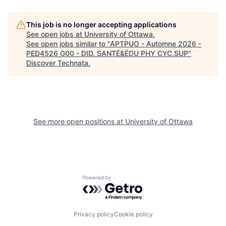
This job is no longer accepting applications
See open jobs at
University of Ottawa
.
See open jobs similar to "
APTPUO - Automne 2026 -
PED4526 G00 - DID. SANTÉ&ÉDU PHY CYC.SUP
"
Discover Technata
.
See more open positions at
University of Ottawa
Powered by Getro.com
Privacy policy
Cookie policy