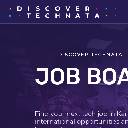
DISCOVER TECHNATA
JOB BO
Find your next tech job in Ka
international opportunities a