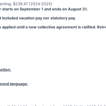
aching: $239.47 (2024-2025)
 starts on September 1 and ends on August 31.
 included vacation pay nor statutory pay.
 applied until a new collective agreement is ratified. Retro
ction:
cond language: