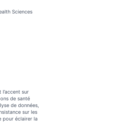
Health Sciences
 l’accent sur
ions de santé
alyse de données,
nsistance sur les
 pour éclairer la