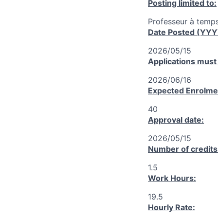
Posting limited to:
Professeur à temps
Date Posted (YY
2026/05/15
Applications must
2026/06/16
Expected Enrolme
40
Approval date:
2026/05/15
Number of credits
1.5
Work Hours:
19.5
Hourly Rate: