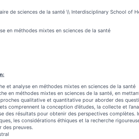
naire de sciences de la santé \\ Interdisciplinary School of 
se en méthodes mixtes en sciences de la santé
n:
e et analyse en méthodes mixtes en sciences de la santé
che en méthodes mixtes en sciences de la santé, en mettant
approches qualitative et quantitative pour aborder des quest
ets comprennent la conception d’études, la collecte et l’an
se des résultats pour obtenir des perspectives complètes. I
ues, les considérations éthiques et la recherche rigoureuse
r des preuves.
tral