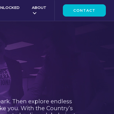
UNLOCKED
ABOUT
CONTACT
park. Then explore endless
ke you. With the Country’s