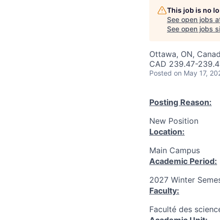
This job is no 
See open jobs a
See open jobs si
Ottawa, ON, Canad
CAD 239.47-239.47
Posted
on May 17, 20
Posting Reason:
New Position
Location:
Main Campus
Academic Period:
2027 Winter Semes
Faculty:
Faculté des scienc