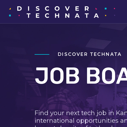
DISCOVER TECHNATA
JOB BO
Find your next tech job in Ka
international opportunities a