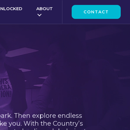
UNLOCKED
ABOUT
CONTACT
park. Then explore endless
ke you. With the Country’s