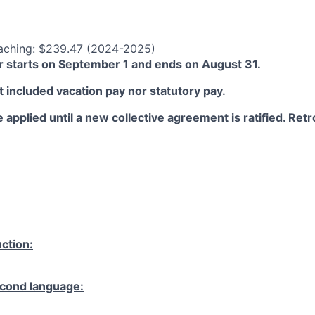
aching: $239.47 (2024-2025)
 starts on September 1 and ends on August 31.
 included vacation pay nor statutory pay.
 applied until a new collective agreement is ratified. Retro
ction:
cond language: