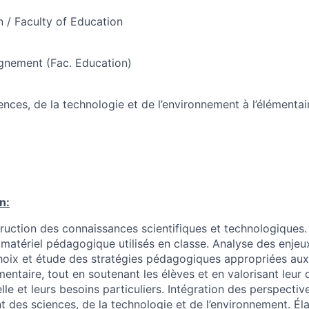
n / Faculty of Education
ignement (Fac. Education)
nces, de la technologie et de l’environnement à l’élémentai
n:
struction des connaissances scientifiques et technologiques.
atériel pédagogique utilisés en classe. Analyse des enjeux
hoix et étude des stratégies pédagogiques appropriées aux 
mentaire, tout en soutenant les élèves et en valorisant leur 
relle et leurs besoins particuliers. Intégration des perspect
t des sciences, de la technologie et de l’environnement. Él