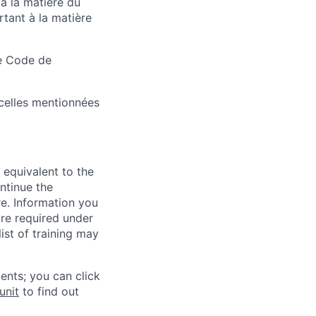
à la matière du
tant à la matière
le Code de
 celles mentionnées
 equivalent to the
ntinue the
re. Information you
re required under
ist of training may
ents; you can click
unit
to find out