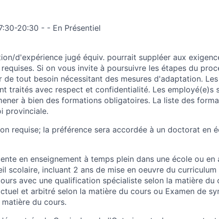
7:30-20:30 - - En Présentiel
ion/d'expérience jugé équiv. pourrait suppléer aux exigenc
requises. Si on vous invite à poursuivre les étapes du proc
er de tout besoin nécessitant des mesures d'adaptation. Le
 traités avec respect et confidentialité. Les employé(e)s s
mener à bien des formations obligatoires. La liste des forma
i provinciale.
ion requise; la préférence sera accordée à un doctorat en 
ente en enseignement à temps plein dans une école ou en 
il scolaire, incluant 2 ans de mise en oeuvre du curriculum 
cours avec une qualification spécialiste selon la matière du
ctuel et arbitré selon la matière du cours ou Examen de sy
a matière du cours.