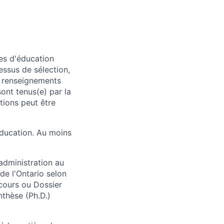
es d'éducation
essus de sélection,
s renseignements
ont tenus(e) par la
tions peut être
éducation. Au moins
administration au
de l'Ontario selon
 cours ou Dossier
nthèse (Ph.D.)