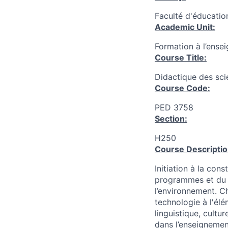
Faculté d'éducatio
Academic Unit:
Formation à l’ense
Course Title:
Didactique des scie
Course Code:
PED 3758
Section:
H250
Course Descriptio
Initiation à la con
programmes et du m
l’environnement. C
technologie à l'élé
linguistique, cultu
dans l’enseignemen