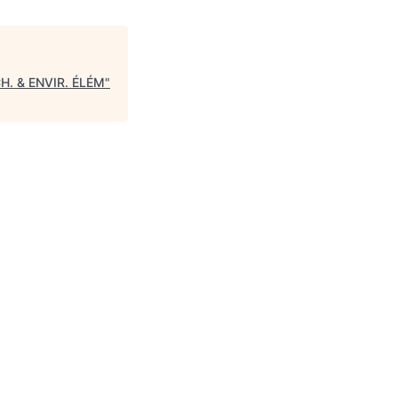
H. & ENVIR. ÉLÉM
"