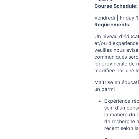
Course Schedule:
Vendredi | Friday 1
Requirements:
Un niveau d'éducat
et/ou d'expérience 
veuillez nous avis
communiqués seront
loi provinciale de 
modifiée par une lo
Maîtrise en éducat
un parmi :
Expérience réc
sein d'un conse
la matière du 
de recherche a
récent selon l