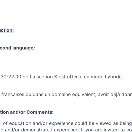
ction:
cond language:
30-22:00 - - La section K est offerte en mode hybride.
s françaises ou dans un domaine équivalent, avoir déjà don
.
ation and/or Comments:
l of education and/or experience could be viewed as being
ed and/or demonstrated experience. If you are invited to co