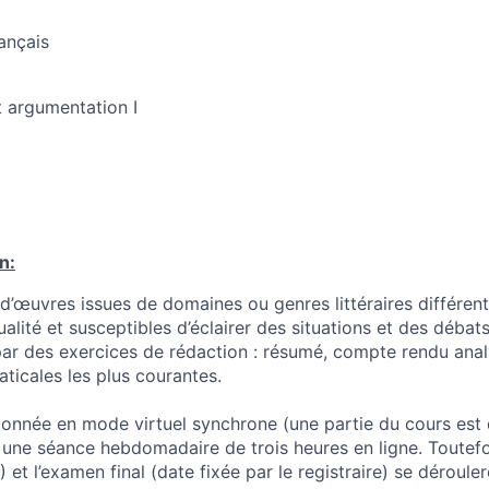
ançais
t argumentation I
n:
d’œuvres issues de domaines ou genres littéraires différents
ualité et susceptibles d’éclairer des situations et des déba
par des exercices de rédaction : résumé, compte rendu anal
ticales les plus courantes.
donnée en mode virtuel synchrone (une partie du cours est 
 une séance hebdomadaire de trois heures en ligne. Toutefo
 et l’examen final (date fixée par le registraire) se dérouler