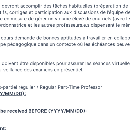
s devront accomplir des tâches habituelles (préparation de
fs, corrigés et participation aux discussions de l’équipe d
re en mesure de gérer un volume élevé de courriels (avec les
oordonnatrice et les autres professeurs.e.s dispensant le mê
cours demande de bonnes aptitudes à travailler en collabo
uipe pédagogique dans un contexte où les échéances peuven
 doivent être disponibles pour assurer les séances virtuelle
urveillance des examens en présentiel.
-partiel régulier / Regular Part-Time Professor
YY/MM/DD):
 be received
BEFORE
(YYYY/MM/DD):
nt: