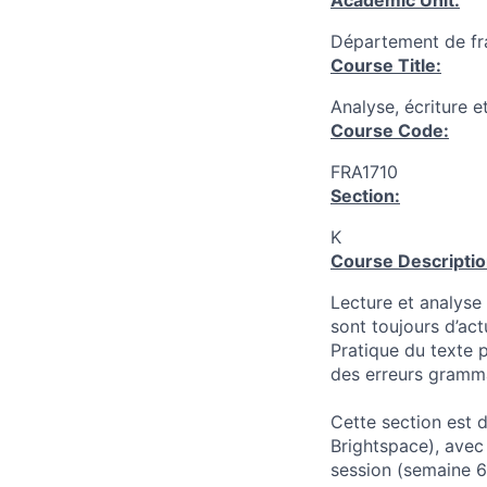
Academic Unit:
Département de fr
Course Title:
Analyse, écriture e
Course Code:
FRA1710
Section:
K
Course Descriptio
Lecture et analyse 
sont toujours d’act
Pratique du texte 
des erreurs gramma
Cette section est 
Brightspace), avec
session (semaine 6)