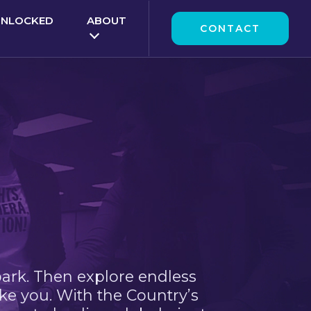
UNLOCKED
ABOUT
CONTACT
park. Then explore endless
ke you. With the Country’s