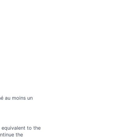
né au moins un
 equivalent to the
ntinue the