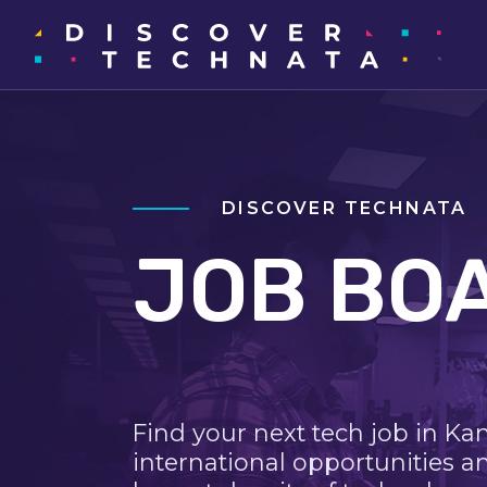
DISCOVER TECHNATA
JOB BO
Find your next tech job in Ka
international opportunities a