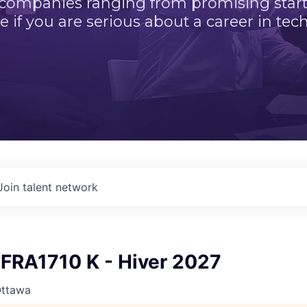
 companies ranging from promising startu
e if you are serious about a career in tech
Join talent network
FRA1710 K - Hiver 2027
Ottawa