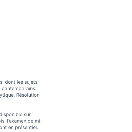
, dont les sujets
ts contemporains.
ytique. Résolution
disponible sur
is, l’examen de mi-
ont en présentiel.