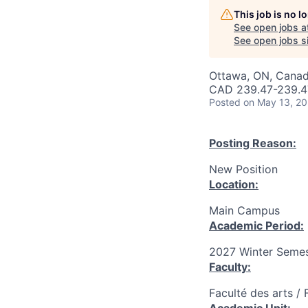
This job is no 
See open jobs a
See open jobs si
Ottawa, ON, Canad
CAD 239.47-239.47
Posted
on May 13, 2
Posting Reason:
New Position
Location:
Main Campus
Academic Period:
2027 Winter Semes
Faculty:
Faculté des arts / 