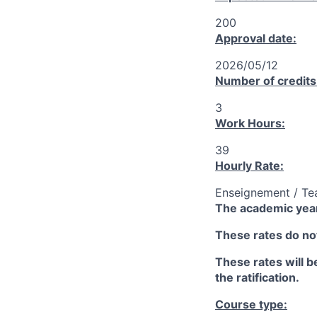
200
Approval date:
2026/05/12
Number of credits
3
Work Hours:
39
Hourly Rate:
Enseignement / Te
The academic year
These rates do not
These rates will be
the ratification.
Course type: