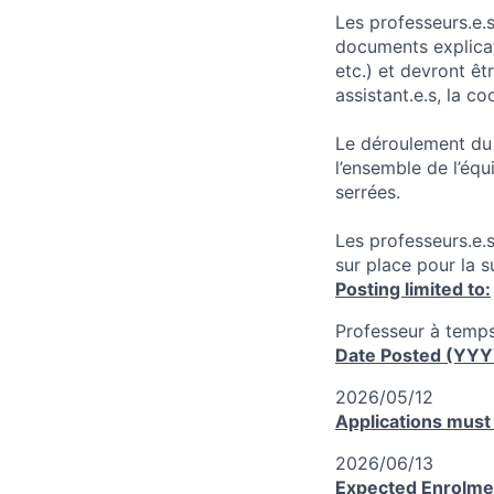
Les professeurs.e.
documents explicati
etc.) et devront êt
assistant.e.s, la c
Le déroulement du 
l’ensemble de l’éq
serrées.
Les professeurs.e.s
sur place pour la s
Posting limited to:
Professeur à temps
Date Posted (YY
2026/05/12
Applications must
2026/06/13
Expected Enrolme