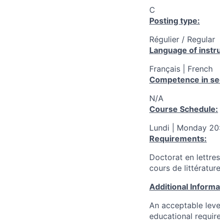
C
Posting type:
Régulier / Regular
Language of instru
Français | French
Competence in se
N/A
Course Schedule:
Lundi | Monday 20:
Requirements:
Doctorat en lettre
cours de littérature
Additional Inform
An acceptable leve
educational requir