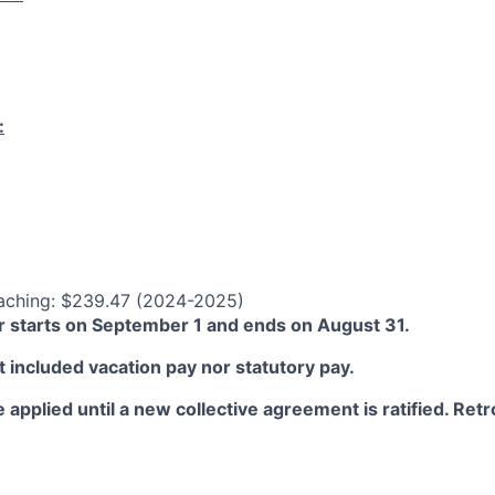
:
aching: $239.47 (2024-2025)
 starts on September 1 and ends on August 31.
 included vacation pay nor statutory pay.
 applied until a new collective agreement is ratified. Retro