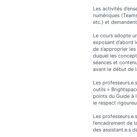
Les activités d’en
numériques (Teams,
etc.) et demandent
Le cours adopte un
exposant d’abord l
de s’approprier les
duquel les concepts
séances et contenu
avant le début de l
Les professeurs.e.
outils » Brightspa
points du Guide à l
le respect rigoureu
Les professeurs.e.s
l’encadrement de la
des assistant.e.s d