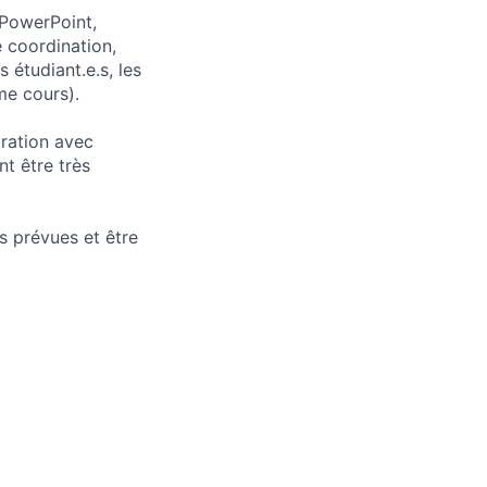
 PowerPoint,
e coordination,
 étudiant.e.s, les
me cours).
ration avec
t être très
s prévues et être