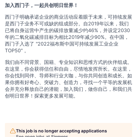
加入西门子，一起共创明日世界！
西门子明确承诺企业的商业活动应着眼于未来，可持续发展
是西门子业务不可或缺的组成部分。自2019年以来，我们
已将自身运营中产生的碳排放量减少约46%，并设定2030
年的二氧化碳减排目标为相比2019年减少90%。在中国，
西门子入选了 "2022福布斯中国可持续发展工业企业
TOP50" 。
我们由不同背景、国籍、专业知识和思维方式的伙伴组成。
在这里，你会获得信任和自由，尽情地发挥所长。在这里，
你会找到同伴、导师和行业大咖，与你共同创造和成长。如
果你拥有好奇心、突破力、创造力，寻找一个平等的发展机
会并充分释放自己的潜能，加入我们，做你自己，和我们共
创明日世界！探索更多发展可能。
This job is no longer accepting applications
See open jobs at
Siemens
.