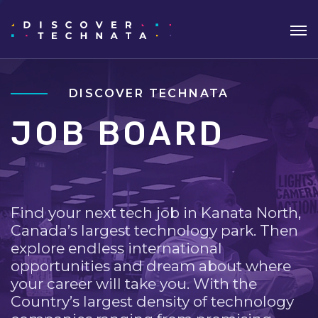
DISCOVER TECHNATA
JOB BOARD
Find your next tech job in Kanata North,
Canada’s largest technology park. Then
explore endless international
opportunities and dream about where
your career will take you. With the
Country’s largest density of technology