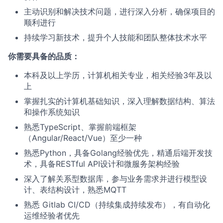
主动识别和解决技术问题，进行深入分析，确保项目的
顺利进行
持续学习新技术，提升个人技能和团队整体技术水平
你需要具备的品质：
本科及以上学历，计算机相关专业，相关经验3年及以
上
掌握扎实的计算机基础知识，深入理解数据结构、算法
和操作系统知识
熟悉TypeScript、掌握前端框架
（Angular/React/Vue）至少一种
熟悉Python，具备Golang经验优先，精通后端开发技
术，具备RESTful API设计和微服务架构经验
深入了解关系型数据库，参与业务需求并进行模型设
计、表结构设计，熟悉MQTT
熟悉 Gitlab CI/CD（持续集成持续发布），有自动化
运维经验者优先