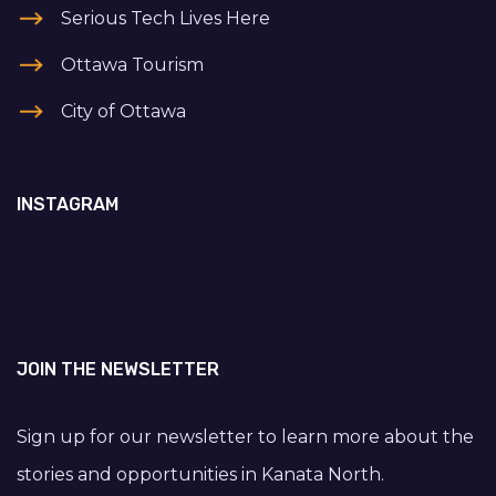
Serious Tech Lives Here
Ottawa Tourism
City of Ottawa
INSTAGRAM
JOIN THE NEWSLETTER
Sign up for our newsletter to learn more about the
stories and opportunities in Kanata North.