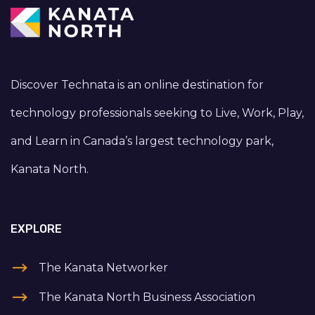
Discover Technata is an online destination for
technology professionals seeking to Live, Work, Play,
and Learn in Canada’s largest technology park,
Kanata North.
EXPLORE
The Kanata Networker
The Kanata North Business Association