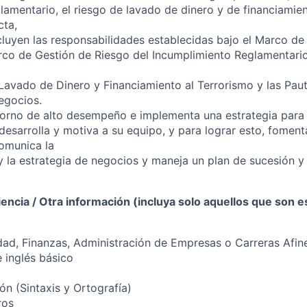
lamentario, el riesgo de lavado de dinero y de financiamien
cta,
ncluyen las responsabilidades establecidas bajo el Marco de
rco de Gestión de Riesgo del Incumplimiento Reglamentario
Lavado de Dinero y Financiamiento al Terrorismo y las Paut
egocios.
rno de alto desempeño e implementa una estrategia para l
 desarrolla y motiva a su equipo, y para lograr esto, fomen
comunica la
 y la estrategia de negocios y maneja un plan de sucesión y 
encia / Otra información (incluya solo aquellos que son es
idad, Finanzas, Administración de Empresas o Carreras Afin
 inglés básico
ón (Sintaxis y Ortografía)
ros