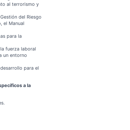
to al terrorismo y
 Gestión del Riesgo
, el Manual
as para la
a fuerza laboral
ta un entorno
desarrollo para el
pecíficos a la
es.