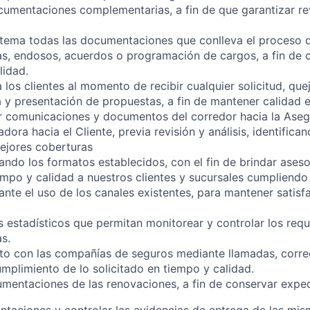
umentaciones complementarias, a fin de que garantizar rev
istema todas las documentaciones que conlleva el proceso 
as, endosos, acuerdos o programación de cargos, a fin de 
lidad.
a los clientes al momento de recibir cualquier solicitud, que
 y presentación de propuestas, a fin de mantener calidad en
ir comunicaciones y documentos del corredor hacia la Aseg
ora hacia el Cliente, previa revisión y análisis, identifican
ejores coberturas
izando los formatos establecidos, con el fin de brindar aseso
mpo y calidad a nuestros clientes y sucursales cumpliendo
ante el uso de los canales existentes, para mantener satisf
s estadísticos que permitan monitorear y controlar los req
as.
to con las compañías de seguros mediante llamadas, corre
umplimiento de lo solicitado en tiempo y calidad.
umentaciones de las renovaciones, a fin de conservar exped