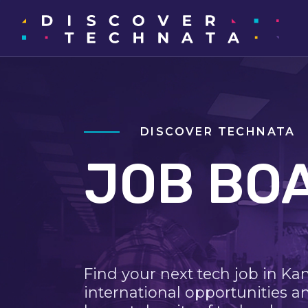
DISCOVER TECHNATA
JOB BO
Find your next tech job in Ka
international opportunities a