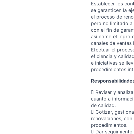
Establecer los con
se garanticen la e
el proceso de reno
pero no limitado a
con el fin de garan
así como el logro 
canales de ventas 
Efectuar el proces
eficiencia y calida
e iniciativas se l
procedimientos int
Responsabilidade
 Revisar y analiz
cuanto a informaci
de calidad.
 Cotizar, gestion
renovaciones, con e
procedimientos.
 Dar seguimiento 