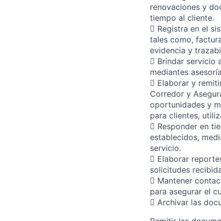
renovaciones y doc
tiempo al cliente.
 Registra en el s
tales como, factur
evidencia y trazabi
 Brindar servicio 
mediantes asesoría
 Elaborar y remit
Corredor y Asegurad
oportunidades y m
para clientes, util
 Responder en tie
establecidos, medi
servicio.
 Elaborar reporte
solicitudes recibid
 Mantener contac
para asegurar el c
 Archivar las doc