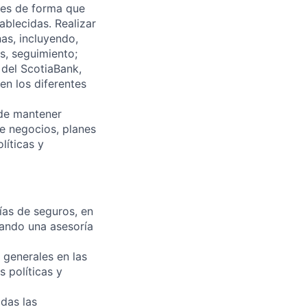
res de forma que
ablecidas. Realizar
as, incluyendo,
s, seguimiento;
s del ScotiaBank,
en los diferentes
 de mantener
de negocios, planes
líticas y
ías de seguros, en
zando una asesoría
 generales en las
s políticas y
das las