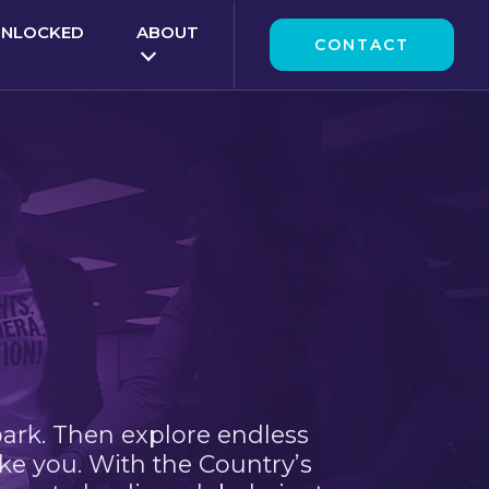
UNLOCKED
ABOUT
CONTACT
park. Then explore endless
ke you. With the Country’s