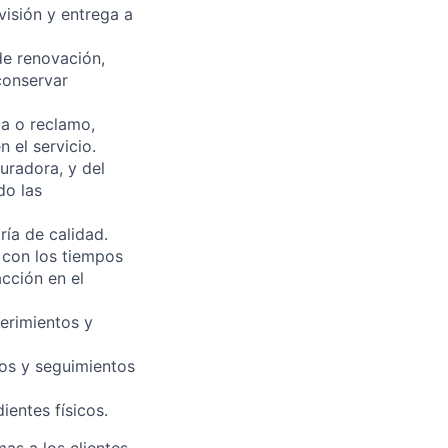
isión y entrega a
de renovación,
conservar
ja o reclamo,
 el servicio.
uradora, y del
do las
ría de calidad.
 con los tiempos
acción en el
uerimientos y
os y seguimientos
ientes físicos.