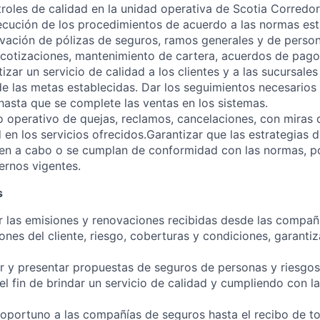
troles de calidad en la unidad operativa de Scotia Corredo
jecución de los procedimientos de acuerdo a las normas est
vación de pólizas de seguros, ramos generales y de person
 cotizaciones, mantenimiento de cartera, acuerdos de pago
tizar un servicio de calidad a los clientes y a las sucursale
de las metas establecidas. Dar los seguimientos necesarios 
hasta que se complete las ventas en los sistemas.
o operativo de quejas, reclamos, cancelaciones, con miras
d en los servicios ofrecidos.Garantizar que las estrategias 
leven a cabo o se cumplan de conformidad con las normas, po
ernos vigentes.
s
ar las emisiones y renovaciones recibidas desde las compañ
ones del cliente, riesgo, coberturas y condiciones, garanti
ar y presentar propuestas de seguros de personas y riesgos
l fin de brindar un servicio de calidad y cumpliendo con la
oportuno a las compañías de seguros hasta el recibo de to