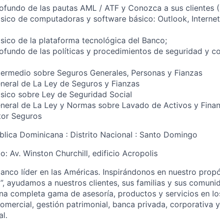
ofundo de las pautas AML / ATF y Conozca a sus clientes 
ico de computadoras y software básico: Outlook, Internet
ico de la plataforma tecnológica del Banco;
fundo de las políticas y procedimientos de seguridad y c
termedio sobre Seguros Generales, Personas y Fianzas
neral de La Ley de Seguros y Fianzas
sico sobre Ley de Seguridad Social
neral de La Ley y Normas sobre Lavado de Activos y Finan
tor Seguros
blica Dominicana : Distrito Nacional : Santo Domingo
o: Av. Winston Churchill, edificio Acropolis
anco líder en las Américas. Inspirándonos en nuestro propó
”, ayudamos a nuestros clientes, sus familias y sus comunid
una completa gama de asesoría, productos y servicios en lo
omercial, gestión patrimonial, banca privada, corporativa y
l.