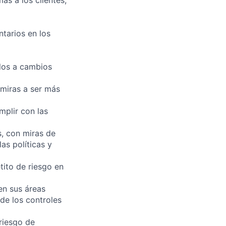
as a los clientes,
tarios en los
rlos a cambios
 miras a ser más
mplir con las
s, con miras de
las políticas y
ito de riesgo en
en sus áreas
 de los controles
 riesgo de