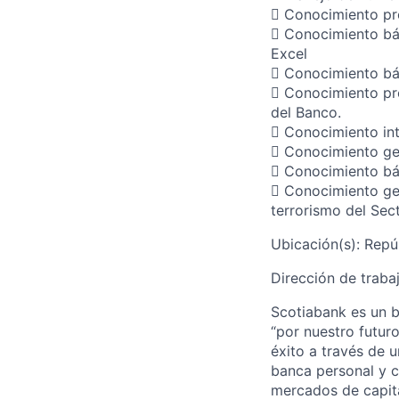
 Conocimiento pr
 Conocimiento bás
Excel
 Conocimiento bás
 Conocimiento pro
del Banco.
 Conocimiento in
 Conocimiento ge
 Conocimiento bá
 Conocimiento ge
terrorismo del Sec
Ubicación(s): Repú
Dirección de trabaj
Scotiabank es un b
“por nuestro futuro
éxito a través de 
banca personal y c
mercados de capita