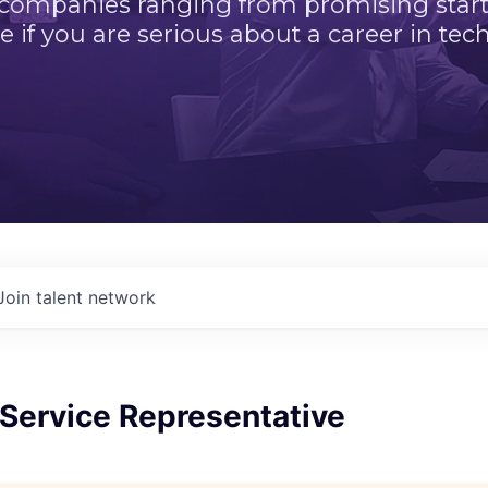
 companies ranging from promising startu
e if you are serious about a career in tech
Join talent network
Service Representative