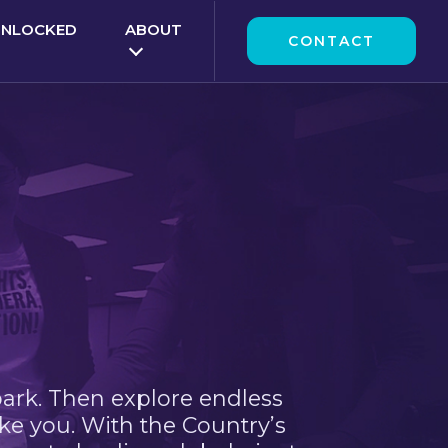
UNLOCKED
ABOUT
CONTACT
park. Then explore endless
ke you. With the Country’s