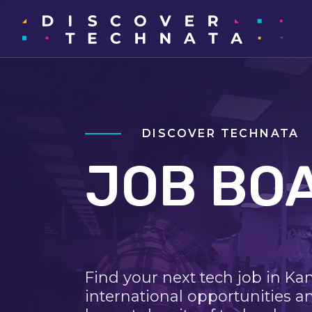
DISCOVER TECHNATA
JOB BO
Find your next tech job in Ka
international opportunities a