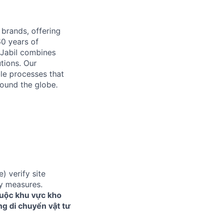
 brands, offering
60 years of
 Jabil combines
tions. Our
le processes that
ound the globe.
) verify site
ty measures.
huộc khu vực kho
ng di chuyển vật tư