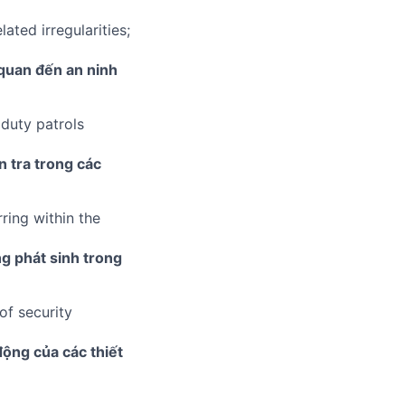
ated irregularities;
 quan đến an ninh
 duty patrols
n tra trong các
ring within the
ng phát sinh trong
of security
động của các thiết