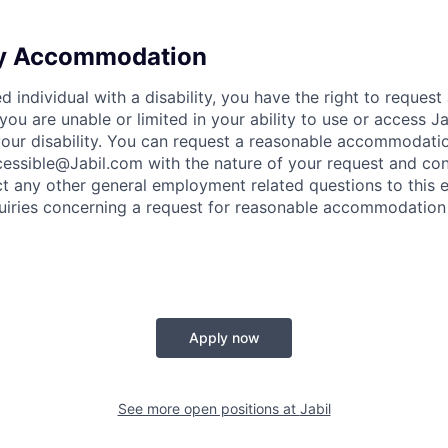
ty Accommodation
ied individual with a disability, you have the right to reques
ou are unable or limited in your ability to use or access J
f your disability. You can request a reasonable accommodati
essible@Jabil.com with the nature of your request and con
ct any other general employment related questions to this e
quiries concerning a request for reasonable accommodation
Apply now
See more open positions at
Jabil