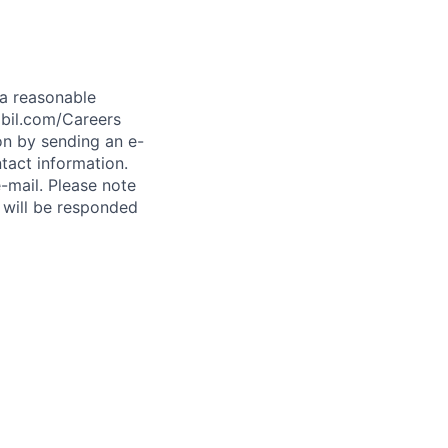
t a reasonable
abil.com/Careers
on by sending an e-
tact information.
-mail. Please note
 will be responded