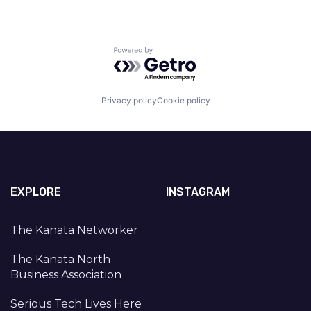
Powered by Getro.com
Privacy policy
Cookie policy
EXPLORE
INSTAGRAM
The Kanata Networker
The Kanata North
Business Association
Serious Tech Lives Here