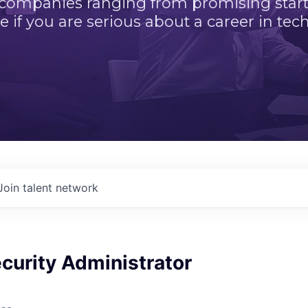
 companies ranging from promising startu
e if you are serious about a career in tech
Join talent network
ecurity Administrator