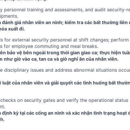
y personnel training and assessments, and audit security-rel
ipments.
 đánh giá nhân viên an ninh; kiểm tra các bất thường liên
óa xuất đi.
ls for external security personnel at shift changes; perform
ds for employee commuting and meal breaks.
n bảo vệ bên ngoài trong thời gian giao ca; thực hiện tuầ
 như giờ vào ca, tan ca và giờ nghỉ ăn của nhân viên.
 disciplinary issues and address abnormal situations occur
ỷ luật của nhân viên và giải quyết các tình huống bất thườ
checks on security gates and verify the operational status 
nt.
 định kỳ tại các cổng an ninh và xác nhận tình trạng hoạt 
nh.