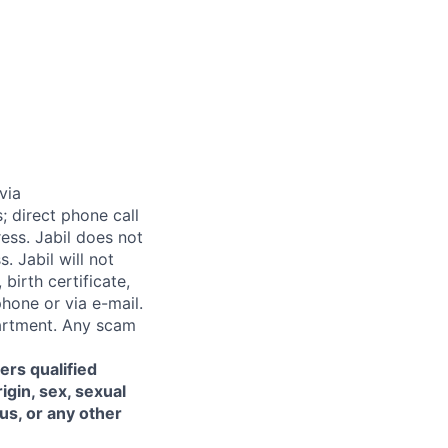
via
; direct phone call
ess. Jabil does not
. Jabil will not
birth certificate,
phone or via e-mail.
epartment. Any scam
ers qualified
igin, sex, sexual
tus, or any other