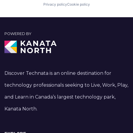
Privacy policy
Cookie policy
POWERED BY
Discover Technata is an online destination for
technology professionals seeking to Live, Work, Play,
and Learn in Canada’s largest technology park,
Kanata North.