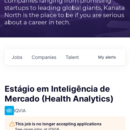
companies ranging from promising
startups to leading global giants, Kanata
North is the place to be if you are serious
about a career in tech.
Jobs
Companies
Talent
My
alerts
Estágio em Inteligência de
Mercado (Health Analytics)
IQVIA
This job is no longer accepting applications
See open jobs at
IQVIA
.