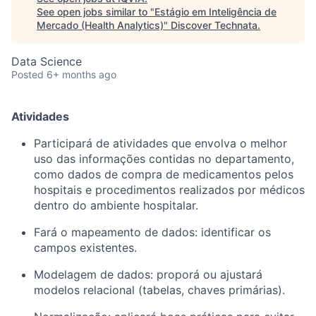
See open jobs similar to "
Estágio em Inteligência de
Mercado (Health Analytics)
"
Discover Technata
.
Data Science
Posted
6+ months ago
Atividades
Participará de atividades que envolva o melhor
uso das informações contidas no departamento,
como dados de compra de medicamentos pelos
hospitais e procedimentos realizados por médicos
dentro do ambiente hospitalar.
Fará o mapeamento de dados: identificar os
campos existentes.
Modelagem de dados: proporá ou ajustará
modelos relacional (tabelas, chaves primárias).