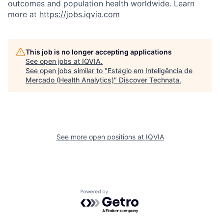
outcomes and population health worldwide
. Learn
more at
https://jobs.iqvia.com
This job is no longer accepting applications
See open jobs at
IQVIA
.
See open jobs similar to "
Estágio em Inteligência de
Mercado (Health Analytics)
"
Discover Technata
.
See more open positions at
IQVIA
Powered by Getro.com