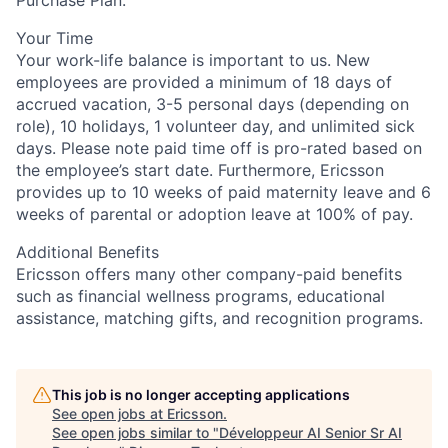
Your Time
Your work-life balance is important to us. New
employees are provided a minimum of 18 days of
accrued vacation, 3-5 personal days (depending on
role), 10 holidays, 1 volunteer day, and unlimited sick
days. Please note paid time off is pro-rated based on
the employee’s start date. Furthermore, Ericsson
provides up to 10 weeks of paid maternity leave and 6
weeks of parental or adoption leave at 100% of pay.
Additional Benefits
Ericsson offers many other company-paid benefits
such as financial wellness programs, educational
assistance, matching gifts, and recognition programs.
This job is no longer accepting applications
See open jobs at
Ericsson
.
See open jobs similar to "
Développeur AI Senior Sr AI