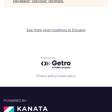
Developer
"
Discover Technata
.
See more open positions at
Ericsson
Powered by Getro.com
Privacy policy
Cookie policy
POWERED BY