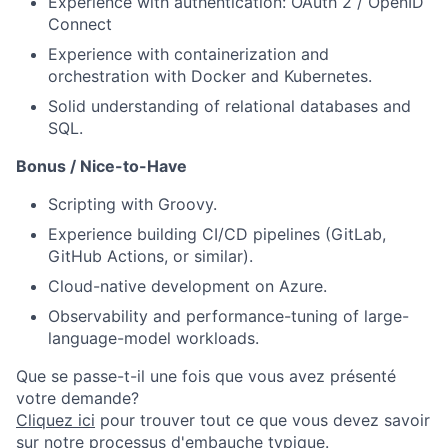
Experience with authentication: OAuth 2 / OpenID
Connect
Experience with containerization and
orchestration with Docker and Kubernetes.
Solid understanding of relational databases and
SQL.
Bonus / Nice-to-Have
Scripting with Groovy.
Experience building CI/CD pipelines (GitLab,
GitHub Actions, or similar).
Cloud-native development on Azure.
Observability and performance-tuning of large-
language-model workloads.
Que se passe-t-il une fois que vous avez présenté
votre demande?
Cliquez ici
pour trouver tout ce que vous devez savoir
sur notre processus d'embauche typique.