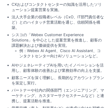
CXおよびコンタクトセンターの知識を活用
したソリ
ューション提案営業を実施。
法人大手企業の役職者レベル（CxO、IT部門責任者な
ど）とのハイタッチ営業活動を通じ、信頼関係を構
築。
シスコの「Webex Customer Experience
Solutions」を中心とした提案営業を推進し、顧客の
課題解決および価値提供を実現。
例：Webex AI Agent、Cisco AI Assistant、コ
ンタクトセンター向けAIソリューションなど。
AIやジェネレーティブAIを用いたイノベーションを活
用し、顧客体験の改善および業務効率の向上を支援。
顧客ニーズを深く理解し、長期的なアカウントプラン
を策定し実行。
パートナーや社内の関係部門（エンジニアリング、マ
ーケティング、カスタマーサクセスチームなど）と連
携し、提案活動を推進。